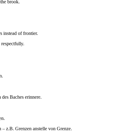
 the brook.
s instead of frontier.
respectfully.
n.
n des Baches erinnere.
en.
 – z.B. Grenzen anstelle von Grenze.