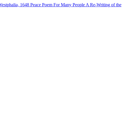
Westphalia, 1648
Peace Poem For Many People
A Re-Writing of the