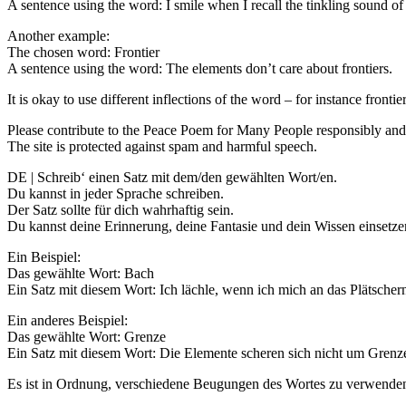
A sentence using the word: I smile when I recall the tinkling sound of
Another example:
The chosen word: Frontier
A sentence using the word: The elements don’t care about frontiers.
It is okay to use different inflections of the word – for instance frontier
Please contribute to the Peace Poem for Many People responsibly and 
The site is protected against spam and harmful speech.
DE | Schreib‘ einen Satz mit dem/den gewählten Wort/en.
Du kannst in jeder Sprache schreiben.
Der Satz sollte für dich wahrhaftig sein.
Du kannst deine Erinnerung, deine Fantasie und dein Wissen einsetze
Ein Beispiel:
Das gewählte Wort: Bach
Ein Satz mit diesem Wort: Ich lächle, wenn ich mich an das Plätscher
Ein anderes Beispiel:
Das gewählte Wort: Grenze
Ein Satz mit diesem Wort: Die Elemente scheren sich nicht um Grenz
Es ist in Ordnung, verschiedene Beugungen des Wortes zu verwenden