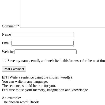
Comment
*
Name
Email
Website
Save my name, email, and website in this browser for the next ti
EN | Write a sentence using the chosen word(s).
You can write in any language.
The sentence should be true for you.
Feel free to use your memory, imagination and knowledge.
An example:
The chosen word: Brook