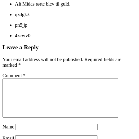
Alt Midas rørte blev til guld.
qzdgk3
pn5jjp
4zcwv0
Leave a Reply
Your email address will not be published.
Required fields are
marked
*
Comment
*
Name
Email