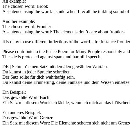
An example:
The chosen word: Brook
A sentence using the word: I smile when I recall the tinkling sound of
Another example:
The chosen word: Frontier
A sentence using the word: The elements don’t care about frontiers.
It is okay to use different inflections of the word – for instance frontier
Please contribute to the Peace Poem for Many People responsibly and 
The site is protected against spam and harmful speech.
DE | Schreib‘ einen Satz mit dem/den gewählten Wort/en.
Du kannst in jeder Sprache schreiben.
Der Satz sollte für dich wahrhaftig sein.
Du kannst deine Erinnerung, deine Fantasie und dein Wissen einsetze
Ein Beispiel:
Das gewählte Wort: Bach
Ein Satz mit diesem Wort: Ich lächle, wenn ich mich an das Plätscher
Ein anderes Beispiel:
Das gewählte Wort: Grenze
Ein Satz mit diesem Wort: Die Elemente scheren sich nicht um Grenz