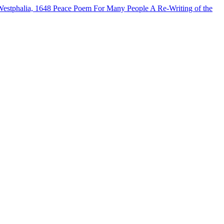
Westphalia, 1648
Peace Poem For Many People
A Re-Writing of the