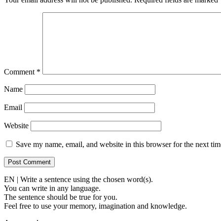
Comment
*
Name
Email
Website
Save my name, email, and website in this browser for the next ti
EN | Write a sentence using the chosen word(s).
You can write in any language.
The sentence should be true for you.
Feel free to use your memory, imagination and knowledge.